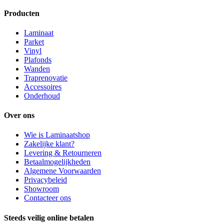
Producten
Laminaat
Parket
Vinyl
Plafonds
Wanden
Traprenovatie
Accessoires
Onderhoud
Over ons
Wie is Laminaatshop
Zakelijke klant?
Levering & Retourneren
Betaalmogelijkheden
Algemene Voorwaarden
Privacybeleid
Showroom
Contacteer ons
Steeds veilig online betalen