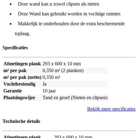
Deze wand kan u zowel clipsen als nieten
Deze Wand kan gebruikt worden in vochtige ruimtes
Makkelijk te onderhouden door de extra beschermende
toplaag.
Specificaties
Afmetingen plank
293 x 600 x 10 mm
m² per pak
0,350 m² (2 planken)
m² per pak (netto)
0,350 m²
Vochtbestendig
Ja
Garantie
10 jaar
Plaatsingswijze
Tand en groef (Nieten en clipsen)
Bekijk meer specificaties
Technische details
Afmetingen plank
293 x 600 x 10 mm