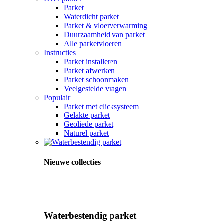
Parket
Waterdicht parket
Parket & vloerverwarming
Duurzaamheid van parket
Alle parketvloeren
Instructies
Parket installeren
Parket afwerken
Parket schoonmaken
Veelgestelde vragen
Populair
Parket met clicksysteem
Gelakte parket
Geoliede parket
Naturel parket
Nieuwe collecties
Waterbestendig parket