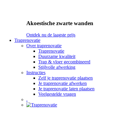
Akoestische zwarte wanden
Ontdek nu de laagste prijs
Traprenovatie
Over traprenovatie
Traprenovatie
Duurzame kwaliteit
Trap & vloer gecombineerd
Stijlvolle afwerking
Instructies
Zelf je traprenovatie plaatsen
Je traprenovatie afwerken
Je traprenovatie laten plaatsen
Veelgestelde vragen
.