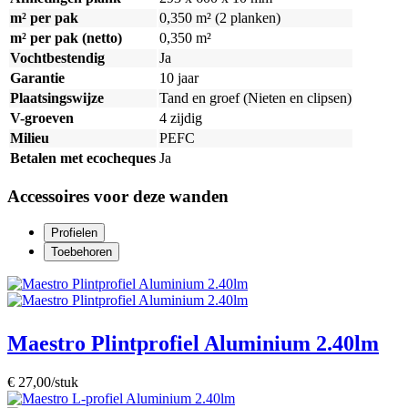
m² per pak
0,350 m² (2 planken)
m² per pak (netto)
0,350 m²
Vochtbestendig
Ja
Garantie
10 jaar
Plaatsingswijze
Tand en groef (Nieten en clipsen)
V-groeven
4 zijdig
Milieu
PEFC
Betalen met ecocheques
Ja
Accessoires voor deze wanden
Profielen
Toebehoren
Maestro Plintprofiel Aluminium 2.40lm
€ 27,00/stuk