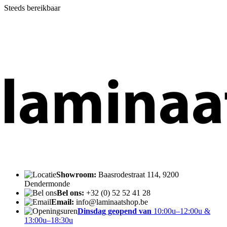
Steeds bereikbaar
Showroom:
Baasrodestraat 114, 9200
Dendermonde
Bel ons:
+32 (0) 52 52 41 28
Email:
info@laminaatshop.be
Dinsdag geopend van
10:00u–12:00u &
13:00u–18:30u