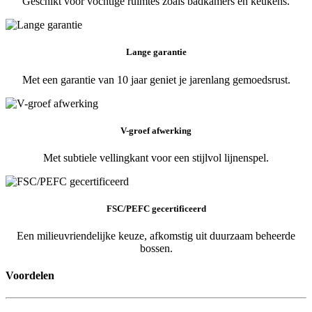
Geschikt voor vochtige ruimtes zoals badkamers en keukens.
Lange garantie
Met een garantie van 10 jaar geniet je jarenlang gemoedsrust.
V-groef afwerking
Met subtiele vellingkant voor een stijlvol lijnenspel.
FSC/PEFC gecertificeerd
Een milieuvriendelijke keuze, afkomstig uit duurzaam beheerde
bossen.
Voordelen