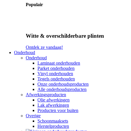
Populair
Witte & overschilderbare plinten
Ontdek ze vandaag!
Onderhoud
Onderhoud
Laminaat onderhouden
Parket onderhouden
Vinyl onderhouden
Tegels onderhouden
Onze onderhoudsproducten
Alle onderhoudsproducten
Afwerkingsproducten
Olie afwerkingen
Lak afwerkingen
Producten voor buiten
Overige
Schoonmaaksets
Herstelproducten