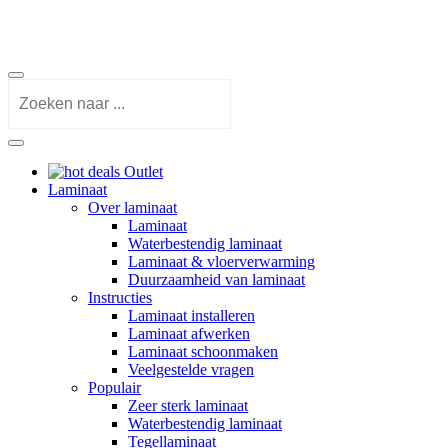
Outlet
Laminaat
Over laminaat
Laminaat
Waterbestendig laminaat
Laminaat & vloerverwarming
Duurzaamheid van laminaat
Instructies
Laminaat installeren
Laminaat afwerken
Laminaat schoonmaken
Veelgestelde vragen
Populair
Zeer sterk laminaat
Waterbestendig laminaat
Tegellaminaat