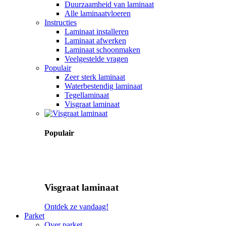
Duurzaamheid van laminaat
Alle laminaatvloeren
Instructies
Laminaat installeren
Laminaat afwerken
Laminaat schoonmaken
Veelgestelde vragen
Populair
Zeer sterk laminaat
Waterbestendig laminaat
Tegellaminaat
Visgraat laminaat
Populair
Visgraat laminaat
Ontdek ze vandaag!
Parket
Over parket