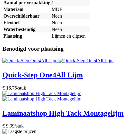
Aantal per verpakking
1
Materiaal
MDF
Overschilderbaar
Neen
Flexibel
Neen
Waterbestendig
Neen
Plaatsing
Lijmen en clipsen
Benodigd voor plaatsing
Quick-Step One4All Lijm
€ 16,75/stuk
Laminaatshop High Tack Montagelijm
€ 9,99/stuk