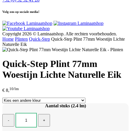
Volg ons op sociale media!
Copyright 2026 © Laminaatshop. Alle rechten voorbehouden.
Home
Plinten
Quick-Step
Quick-Step Plint 77mm Woestijn Lichte
Naturelle Eik
Quick-Step Plint 77mm
Woestijn Lichte Naturelle Eik
10/lm
€ 8,
Aantal stuks (2.4 lm)
-
+