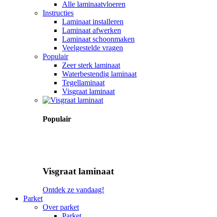
Alle laminaatvloeren
Instructies
Laminaat installeren
Laminaat afwerken
Laminaat schoonmaken
Veelgestelde vragen
Populair
Zeer sterk laminaat
Waterbestendig laminaat
Tegellaminaat
Visgraat laminaat
Populair
Visgraat laminaat
Ontdek ze vandaag!
Parket
Over parket
Parket