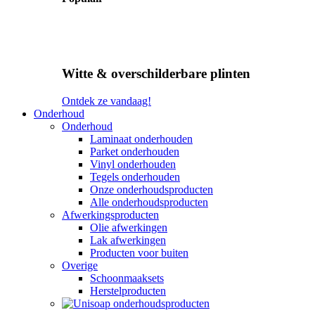
Witte & overschilderbare plinten
Ontdek ze vandaag!
Onderhoud
Onderhoud
Laminaat onderhouden
Parket onderhouden
Vinyl onderhouden
Tegels onderhouden
Onze onderhoudsproducten
Alle onderhoudsproducten
Afwerkingsproducten
Olie afwerkingen
Lak afwerkingen
Producten voor buiten
Overige
Schoonmaaksets
Herstelproducten