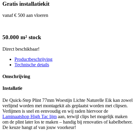
Gratis installatiekit
vanaf € 500 aan vloeren
50.000 m² stock
Direct beschikbaar!
Productbeschrijving
Technische details
Omschrijving
Installatie
De Quick-Step Plint 77mm Woestijn Lichte Naturelle Eik kan zowel
verlijmd worden met montagekit als geplaatst worden met clipsen.
Verlijmen is snel en eenvoudig en wij raden hiervoor de
Laminaatshop High Tac lijm
aan, terwijl clips het mogelijk maken
om de plint later los te maken – handig bij renovaties of kabelbeheer.
De keuze hangt af van jouw voorkeur!