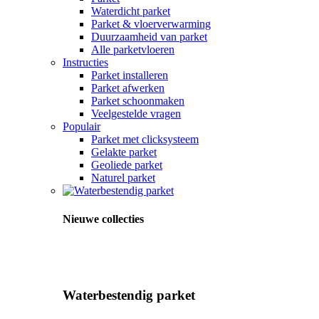
Waterdicht parket
Parket & vloerverwarming
Duurzaamheid van parket
Alle parketvloeren
Instructies
Parket installeren
Parket afwerken
Parket schoonmaken
Veelgestelde vragen
Populair
Parket met clicksysteem
Gelakte parket
Geoliede parket
Naturel parket
Nieuwe collecties
Waterbestendig parket