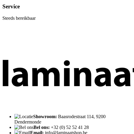
Service
Steeds bereikbaar
Showroom:
Baasrodestraat 114, 9200
Dendermonde
Bel ons:
+32 (0) 52 52 41 28
Email:
info@laminaatshop.be