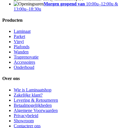
Morgen geopend van
10:00u–12:00u &
13:00u–18:30u
Producten
Laminaat
Parket
Vinyl
Plafonds
Wanden
Traprenovatie
Accessoires
Onderhoud
Over ons
Wie is Laminaatshop
Zakelijke klant?
Levering & Retourneren
Betaalmogelijkheden
Algemene Voorwaarden
Privacybeleid
Showroom
Contacteer ons