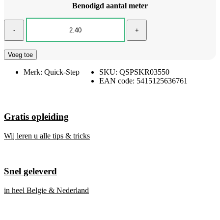
Benodigd aantal meter
-
+
Voeg toe
Merk:
Quick-Step
SKU:
QSPSKR03550
EAN code:
5415125636761
Gratis opleiding
Wij leren u alle tips & tricks
Snel geleverd
in heel Belgie & Nederland