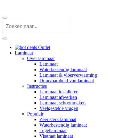
Outlet
Laminaat
Over laminaat
Laminaat
Waterbestendig laminaat
Laminaat & vloerverwarming
Duurzaamheid van laminaat
Instructies
Laminaat installeren
Laminaat afwerken
Laminaat schoonmaken
Veelgestelde vragen
Populair
Zeer sterk laminaat
Waterbestendig laminaat
Tegellaminaat
Visgraat laminaat