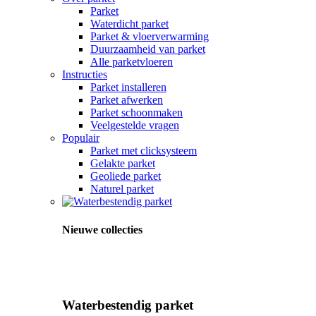
Parket
Waterdicht parket
Parket & vloerverwarming
Duurzaamheid van parket
Alle parketvloeren
Instructies
Parket installeren
Parket afwerken
Parket schoonmaken
Veelgestelde vragen
Populair
Parket met clicksysteem
Gelakte parket
Geoliede parket
Naturel parket
Nieuwe collecties
Waterbestendig parket