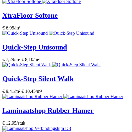
XtraFloor Softone
€ 6,95/m²
Quick-Step Unisound
€ 7,29/m²
€ 8,10/m²
Quick-Step Silent Walk
€ 9,41/m²
€ 10,45/m²
Laminaatshop Rubber Hamer
€ 12,95/stuk