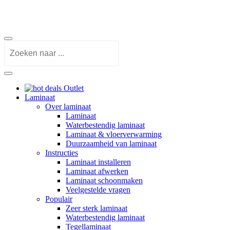
Outlet
Laminaat
Over laminaat
Laminaat
Waterbestendig laminaat
Laminaat & vloerverwarming
Duurzaamheid van laminaat
Instructies
Laminaat installeren
Laminaat afwerken
Laminaat schoonmaken
Veelgestelde vragen
Populair
Zeer sterk laminaat
Waterbestendig laminaat
Tegellaminaat