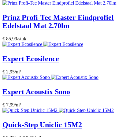
Prinz Profi-Tec Master Eindprofiel
Edelstaal Mat 2.70lm
€ 85,99/stuk
Expert Ecosilence
€ 2,95/m²
Expert Acoustix Sono
€ 7,99/m²
Quick-Step Uniclic 15M2