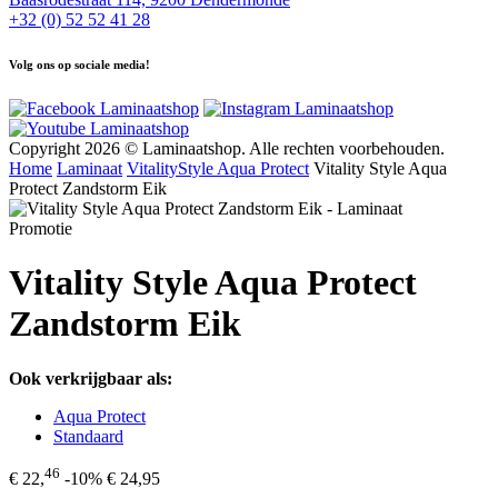
+32 (0) 52 52 41 28
Volg ons op sociale media!
Copyright 2026 © Laminaatshop. Alle rechten voorbehouden.
Home
Laminaat
Vitality
Style Aqua Protect
Vitality Style Aqua
Protect Zandstorm Eik
Promotie
Vitality Style Aqua Protect
Zandstorm Eik
Ook verkrijgbaar als:
Aqua Protect
Standaard
46
€ 22,
-10%
€ 24,95