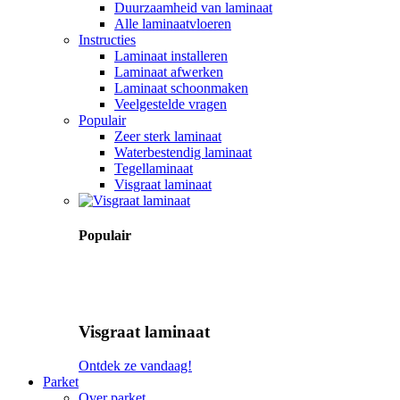
Duurzaamheid van laminaat
Alle laminaatvloeren
Instructies
Laminaat installeren
Laminaat afwerken
Laminaat schoonmaken
Veelgestelde vragen
Populair
Zeer sterk laminaat
Waterbestendig laminaat
Tegellaminaat
Visgraat laminaat
Populair
Visgraat laminaat
Ontdek ze vandaag!
Parket
Over parket