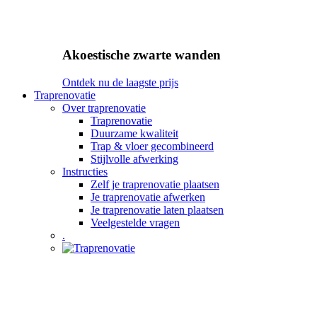
Akoestische zwarte wanden
Ontdek nu de laagste prijs
Traprenovatie
Over traprenovatie
Traprenovatie
Duurzame kwaliteit
Trap & vloer gecombineerd
Stijlvolle afwerking
Instructies
Zelf je traprenovatie plaatsen
Je traprenovatie afwerken
Je traprenovatie laten plaatsen
Veelgestelde vragen
.