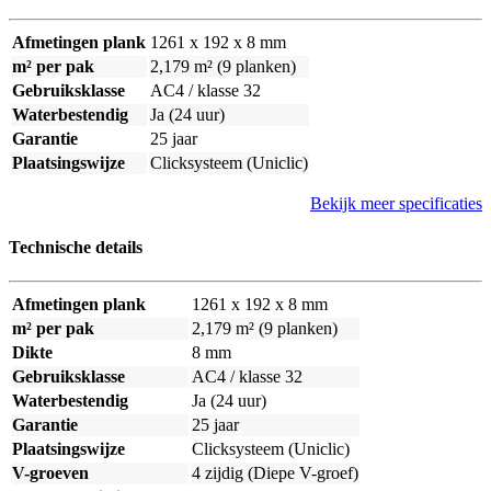
Afmetingen plank
1261 x 192 x 8 mm
m² per pak
2,179 m² (9 planken)
Gebruiksklasse
AC4 / klasse 32
Waterbestendig
Ja (24 uur)
Garantie
25 jaar
Plaatsingswijze
Clicksysteem (Uniclic)
Bekijk meer specificaties
Technische details
Afmetingen plank
1261 x 192 x 8 mm
m² per pak
2,179 m² (9 planken)
Dikte
8 mm
Gebruiksklasse
AC4 / klasse 32
Waterbestendig
Ja (24 uur)
Garantie
25 jaar
Plaatsingswijze
Clicksysteem (Uniclic)
V-groeven
4 zijdig (Diepe V-groef)