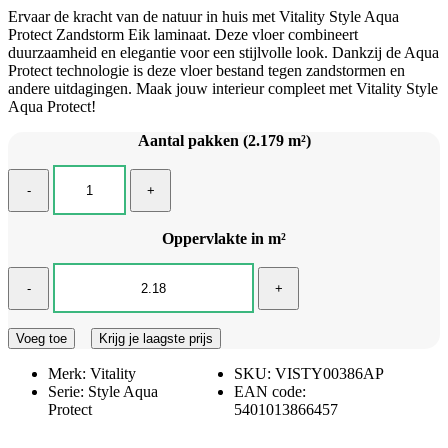
Ervaar de kracht van de natuur in huis met Vitality Style Aqua
Protect Zandstorm Eik laminaat. Deze vloer combineert
duurzaamheid en elegantie voor een stijlvolle look. Dankzij de Aqua
Protect technologie is deze vloer bestand tegen zandstormen en
andere uitdagingen. Maak jouw interieur compleet met Vitality Style
Aqua Protect!
Aantal pakken (2.179 m²)
-
+
Oppervlakte in m²
-
+
Voeg toe
Krijg je laagste prijs
Merk:
Vitality
SKU:
VISTY00386AP
Serie:
Style Aqua
EAN code:
Protect
5401013866457