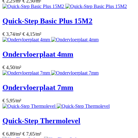
€ 2,25/m²
€ 2,50/m²
Quick-Step Basic Plus 15M2
€ 3,74/m²
€ 4,15/m²
Ondervloerplaat 4mm
€ 4,50/m²
Ondervloerplaat 7mm
€ 5,95/m²
Quick-Step Thermolevel
€ 6,89/m²
€ 7,65/m²