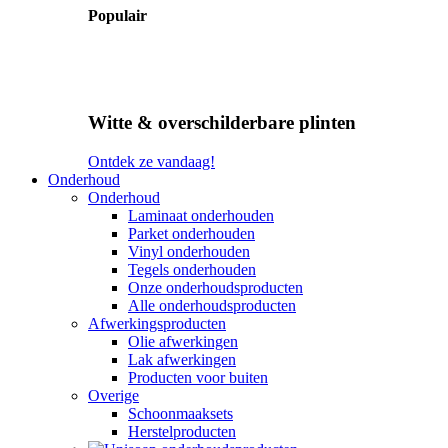
Populair
Witte & overschilderbare plinten
Ontdek ze vandaag!
Onderhoud
Onderhoud
Laminaat onderhouden
Parket onderhouden
Vinyl onderhouden
Tegels onderhouden
Onze onderhoudsproducten
Alle onderhoudsproducten
Afwerkingsproducten
Olie afwerkingen
Lak afwerkingen
Producten voor buiten
Overige
Schoonmaaksets
Herstelproducten